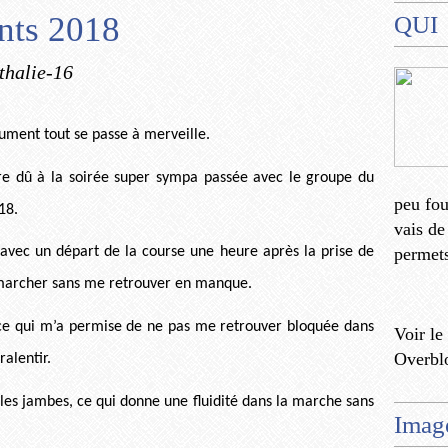
nts 2018
QUI
thalie-16
lument tout se passe à merveille.
re dû à la soirée super sympa passée avec le groupe du
peu fo
18.
vais de
permets
 avec un départ de la course une heure après la prise de
archer sans me retrouver en manque.
 ce qui m’a permise de ne pas me retrouver bloquée dans
Voir le
Overbl
ralentir.
 les jambes, ce qui donne une fluidité dans la marche sans
Imag