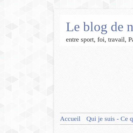
Le blog de n
entre sport, foi, travail,
Accueil
Qui je suis - Ce q