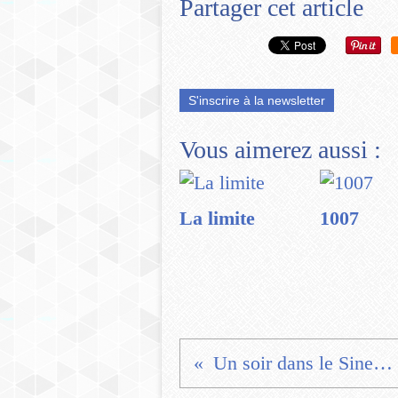
Partager cet article
S'inscrire à la newsletter
Vous aimerez aussi :
La limite
1007
Un soir dans le Sine-Saloum