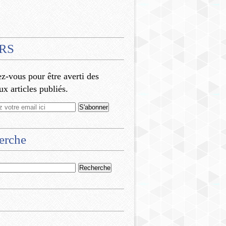
RS
-vous pour être averti des
x articles publiés.
erche