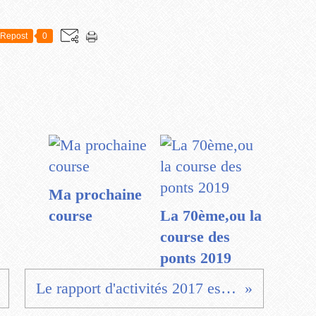
Repost
0
Ma prochaine
course
La 70ème,ou la
course des
ponts 2019
Le rapport d'activités 2017 est en ligne.