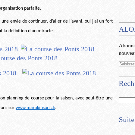
rganisation parfaite.
i une envie de continuer, d’aller de l’avant, oui j’ai un fort
ALO
ut la définition d’un miracle.
Abonnez
nouveau
Rech
mon planning de course pour la saison, avec peut-être une
tions sur
www.marakinson.ch
.
Suite