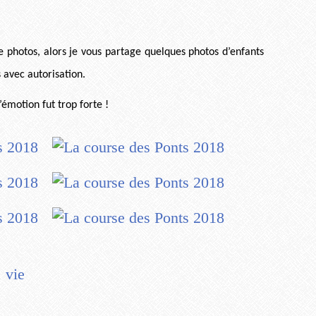
 de photos, alors je vous partage quelques photos d’enfants
 avec autorisation.
’émotion fut trop forte !
,
vie