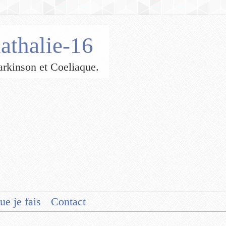
athalie-16
 Parkinson et Coeliaque.
ue je fais
Contact