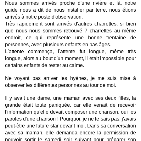
Nous sommes arrivés proche d'une rivière et là, notre
guide nous a dit de nous installer par terre, nous étions
arrivés à notre poste d'observation.
Très rapidement sont arrivés d'autres charrettes, si bien
que nous nous sommes retrouvé 7 charrettes au même
endroit, ce qui représente une bonne trentaine de
personnes, avec plusieurs enfants en bas âges.
L'attente commença, l'attente fut longue, même très
longue, alors au bout d'un moment, il était impossible pour
certains enfants de rester au calme.
Ne voyant pas arriver les hyènes, je me suis mise à
observer les différentes personnes au tour de moi.
Il y avait une dame, une maman avec ses deux filles, la
grande était toute paniquée, car elle venait de recevoir
l'information qu'elle devait composer une chanson, oui les
paroles d'une chanson ! Pourquoi, je ne le sais pas, j'avais
peut-être une future star devant moi. Dans sa conversation
avec sa maman, elle demanda encore la permission de
pouvoir sortir le samedi soir suivant pour préparer son