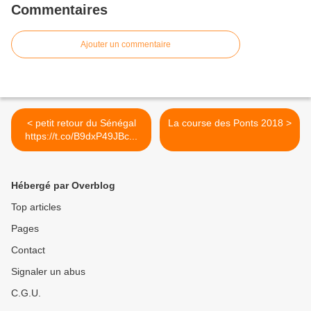
Commentaires
Ajouter un commentaire
< petit retour du Sénégal
La course des Ponts 2018 >
https://t.co/B9dxP49JBc...
Hébergé par Overblog
Top articles
Pages
Contact
Signaler un abus
C.G.U.