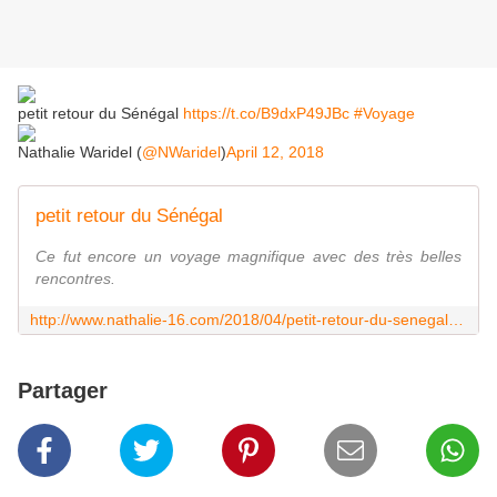
petit retour du Sénégal
https://t.co/B9dxP49JBc
#Voyage
Nathalie Waridel (
@NWaridel
)
April 12, 2018
petit retour du Sénégal
Ce fut encore un voyage magnifique avec des très belles
rencontres.
http://www.nathalie-16.com/2018/04/petit-retour-du-senegal.html
Partager