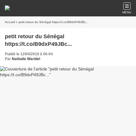
MENU
Accueil
» petit retour du Sénégal https://t.co/B9dxP49JBc...
petit retour du Sénégal
https://t.co/B9dxP49JBc...
Publié le 12/04/2018 à 06:04
Par
Nathalie Waridel