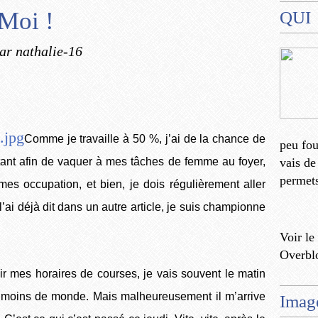
Moi !
QUI
ar nathalie-16
Comme je travaille à 50 %, j’ai de la chance de
peu fo
ant afin de vaquer à mes tâches de femme au foyer,
vais de
permets
s occupation, et bien, je dois régulièrement aller
ai déjà dit dans un autre article, je suis championne
Voir le
Overbl
ir mes horaires de courses, je vais souvent le matin
 a moins de monde. Mais malheureusement il m’arrive
Imag