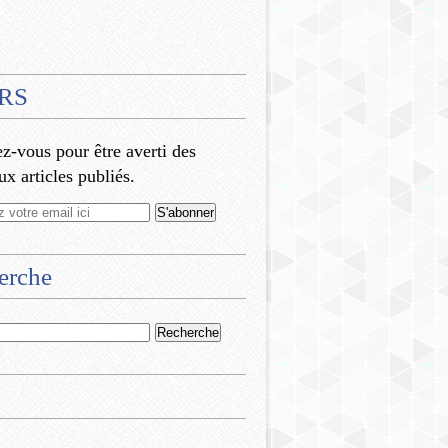
RS
-vous pour être averti des
x articles publiés.
erche