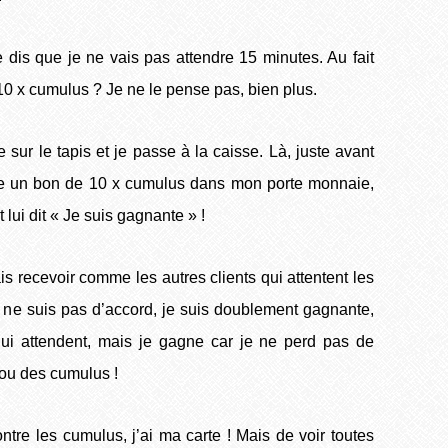
dis que je ne vais pas attendre 15 minutes. Au fait
0 x cumulus ? Je ne le pense pas, bien plus.
ur le tapis et je passe à la caisse. Là, juste avant
core un bon de 10 x cumulus dans mon porte monnaie,
t lui dit « Je suis gagnante » !
s recevoir comme les autres clients qui attentent les
e ne suis pas d’accord, je suis doublement gagnante,
ui attendent, mais je gagne car je ne perd pas de
 ou des cumulus !
tre les cumulus, j’ai ma carte ! Mais de voir toutes