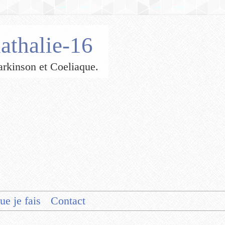
athalie-16
 Parkinson et Coeliaque.
ue je fais
Contact