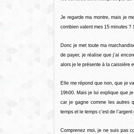
Je regarde ma montre, mais je me 
combien valent mes 15 minutes ? 1
Donc je met toute ma marchandise s
de payer, je réalise que j’ai en
alors je le présente à la caissière e
Elle me répond que non, que je vai
19h00. Mais je lui explique que j
car je gagne comme les autres q
temps et le temps c’est de l’argent
Comprenez moi, je ne suis pas con