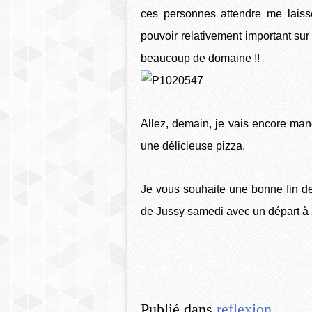
ces personnes attendre me laisse
pouvoir relativement important su
beaucoup de domaine !!
Allez, demain, je vais encore man
une délicieuse pizza.
Je vous souhaite une bonne fin de 
de Jussy samedi avec un départ à 2
Publié dans
reflexion