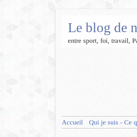
Le blog de n
entre sport, foi, travail,
Accueil
Qui je suis - Ce q