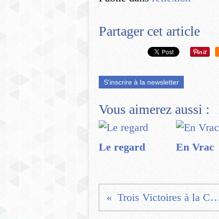
Partager cet article
S'inscrire à la newsletter
Vous aimerez aussi :
Le regard
En Vrac
Trois Victoires à la Course d