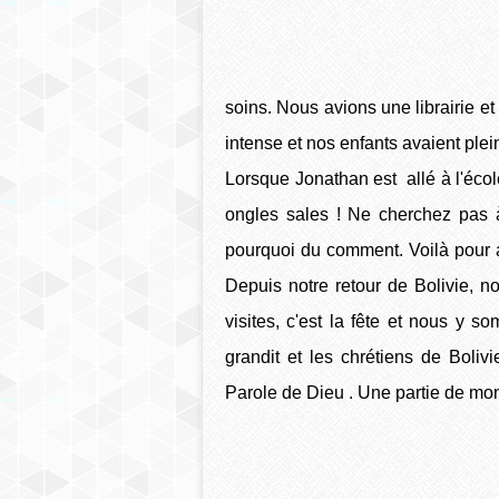
soins. Nous avions une librairie et
intense et nos enfants avaient ple
Lorsque Jonathan est allé à l'écol
ongles sales ! Ne cherchez pas à
pourquoi du comment. Voilà pour au
Depuis notre retour de Bolivie, 
visites, c'est la fête et nous y 
grandit et les chrétiens de Boliv
Parole de Dieu . Une partie de mon