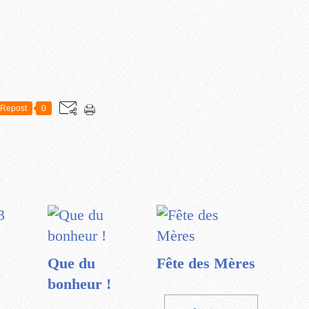
Repost
0
Que du
Fête des Mères
bonheur !