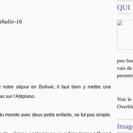
QUI
thalie-16
peu fo
vais de
permets
otre séjour en Bolivie, il faut bien y mettre une
 sur l'Altiplano.
Voir le
Overbl
 du monde avec deux petits enfants, ne fut pas simple.
Imag