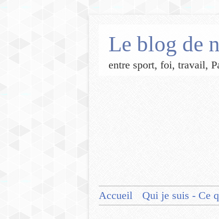
Le blog de n
entre sport, foi, travail,
Accueil
Qui je suis - Ce q