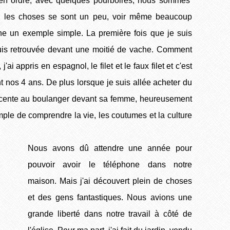
 ordre, avec quelques pourboires, nous sommes
 les choses se sont un peu, voir même beaucoup
e un exemple simple. La première fois que je suis
uis retrouvée devant une moitié de vache. Comment
'ai appris en espagnol, le filet et le faux filet et c'est
nos 4 ans. De plus lorsque je suis allée acheter du
ndécente au boulanger devant sa femme, heureusement
ple de comprendre la vie, les coutumes et la culture
Nous avons dû attendre une année pour
pouvoir avoir le téléphone dans notre
maison. Mais j'ai découvert plein de choses
et des gens fantastiques. Nous avions une
grande liberté dans notre travail à côté de