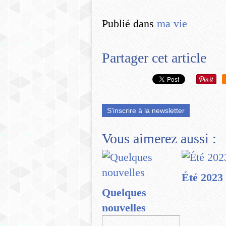
Publié dans
ma vie
Partager cet article
S'inscrire à la newsletter
Vous aimerez aussi :
Été 2023
Quelques
nouvelles