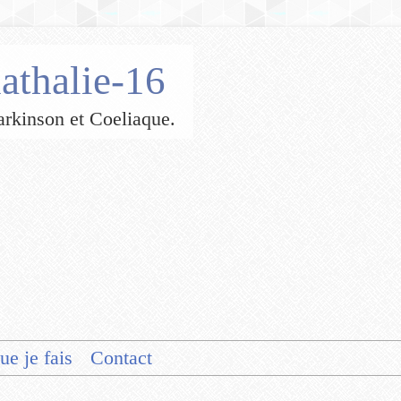
athalie-16
 Parkinson et Coeliaque.
ue je fais
Contact