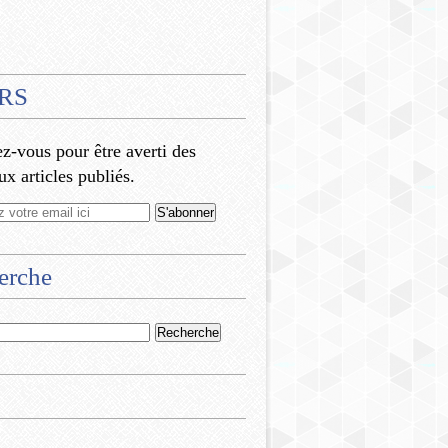
RS
-vous pour être averti des
x articles publiés.
erche