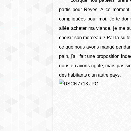
Lorsque nos papiers furent en
partis pour Reyes. A ce moment
compliquées pour moi. Je te donn
allée acheter ma viande, je me s
choisir son morceau ? Par la suite, j
ce que nous avons mangé pendant 
pain, j'ai fait une proposition i
nous en avons rigolé, mais pas sim
des habitants d'un autre pays.