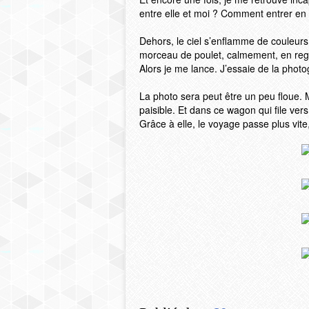
entre elle et moi ? Comment entrer en 
Dehors, le ciel s’enflamme de couleur
morceau de poulet, calmement, en regar
Alors je me lance. J’essaie de la photo
La photo sera peut être un peu floue. Ma
paisible. Et dans ce wagon qui file ver
Grâce à elle, le voyage passe plus vite,