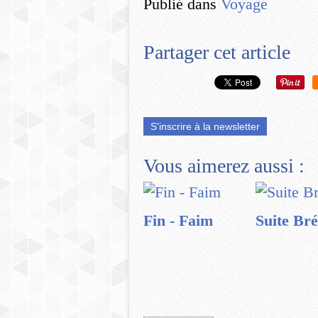
Publié dans
Voyage
Partager cet article
S'inscrire à la newsletter
Vous aimerez aussi :
Fin - Faim
Suite Bré