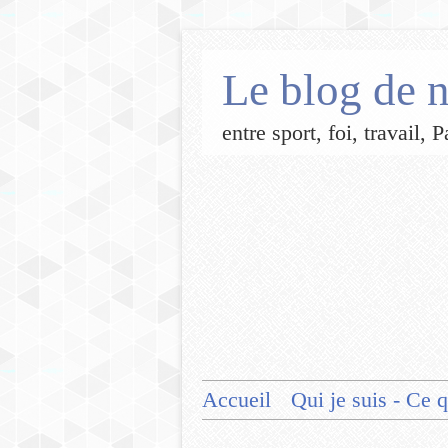
Le blog de n
entre sport, foi, travail,
Accueil
Qui je suis - Ce q