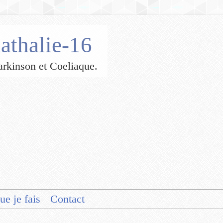
athalie-16
 Parkinson et Coeliaque.
ue je fais
Contact