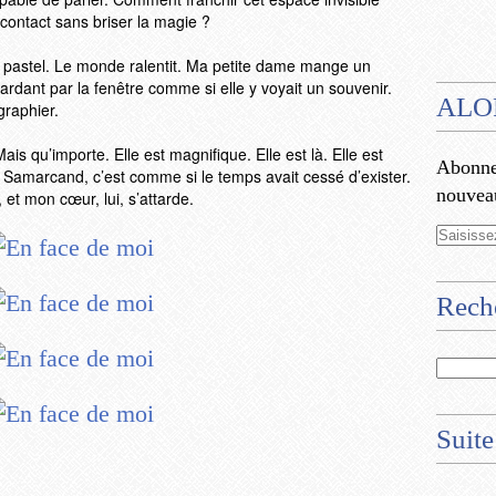
contact sans briser la magie ?
s pastel. Le monde ralentit. Ma petite dame mange un
dant par la fenêtre comme si elle y voyait un souvenir.
ALO
graphier.
is qu’importe. Elle est magnifique. Elle est là. Elle est
Abonnez
s Samarcand, c’est comme si le temps avait cessé d’exister.
nouveau
 et mon cœur, lui, s’attarde.
Rech
Suite