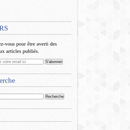
RS
-vous pour être averti des
x articles publiés.
erche