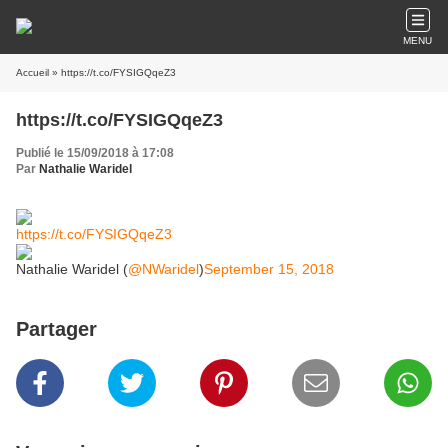
MENU
Accueil
» https://t.co/FYSIGQqeZ3
https://t.co/FYSIGQqeZ3
Publié le 15/09/2018 à 17:08
Par
Nathalie Waridel
https://t.co/FYSIGQqeZ3
Nathalie Waridel (
@NWaridel
)
September 15, 2018
Partager