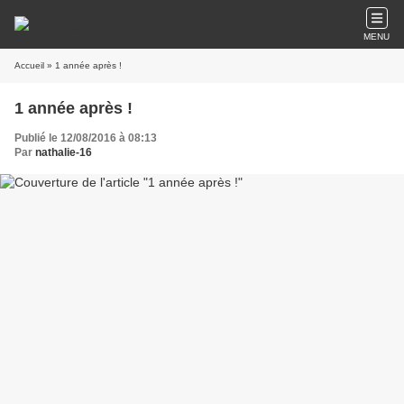
MENU
Accueil
» 1 année après !
1 année après !
Publié le 12/08/2016 à 08:13
Par
nathalie-16