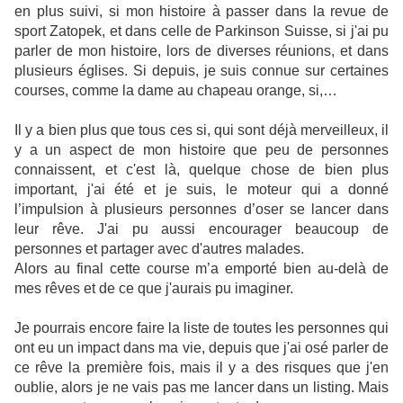
en plus suivi, si mon histoire à passer dans la revue de
sport Zatopek, et dans celle de Parkinson Suisse, si j'ai pu
parler de mon histoire, lors de diverses réunions, et dans
plusieurs églises. Si depuis, je suis connue sur certaines
courses, comme la dame au chapeau orange, si,…
Il y a bien plus que tous ces si, qui sont déjà merveilleux, il
y a un aspect de mon histoire que peu de personnes
connaissent, et c'est là, quelque chose de bien plus
important, j'ai été et je suis, le moteur qui a donné
l’impulsion à plusieurs personnes d’oser se lancer dans
leur rêve. J'ai pu aussi encourager beaucoup de
personnes et partager avec d'autres malades.
Alors au final cette course m’a emporté bien au-delà de
mes rêves et de ce que j'aurais pu imaginer.
Je pourrais encore faire la liste de toutes les personnes qui
ont eu un impact dans ma vie, depuis que j'ai osé parler de
ce rêve la première fois, mais il y a des risques que j'en
oublie, alors je ne vais pas me lancer dans un listing. Mais