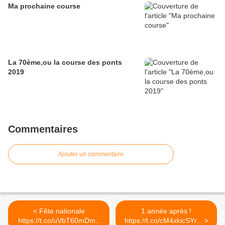
Ma prochaine course
La 70ème,ou la course des ponts
2019
Commentaires
Ajouter un commentaire
< Fête nationale
1 année après !
https://t.co/uVbT60mDm2
https://t.co/cM4xkicSYr... >