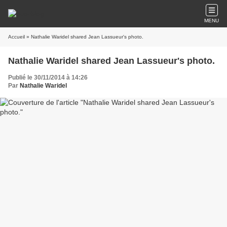
MENU
Accueil
» Nathalie Waridel shared Jean Lassueur's photo.
Nathalie Waridel shared Jean Lassueur's photo.
Publié le 30/11/2014 à 14:26
Par
Nathalie Waridel