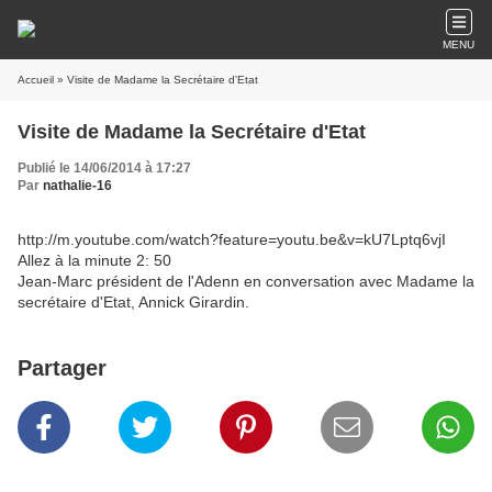
MENU
Accueil
» Visite de Madame la Secrétaire d'Etat
Visite de Madame la Secrétaire d'Etat
Publié le 14/06/2014 à 17:27
Par
nathalie-16
http://m.youtube.com/watch?feature=youtu.be&v=kU7Lptq6vjI
Allez à la minute 2: 50
Jean-Marc président de l'Adenn en conversation avec Madame la
secrétaire d'Etat, Annick Girardin.
Partager