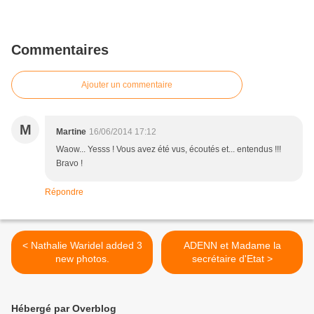
Commentaires
Ajouter un commentaire
M
Martine
16/06/2014 17:12
Waow... Yesss ! Vous avez été vus, écoutés et... entendus !!!
Bravo !
Répondre
< Nathalie Waridel added 3
ADENN et Madame la
new photos.
secrétaire d'Etat >
Hébergé par Overblog