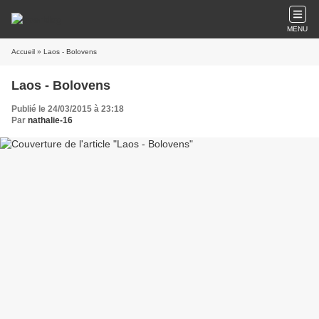
MENU
Accueil
» Laos - Bolovens
Laos - Bolovens
Publié le 24/03/2015 à 23:18
Par
nathalie-16