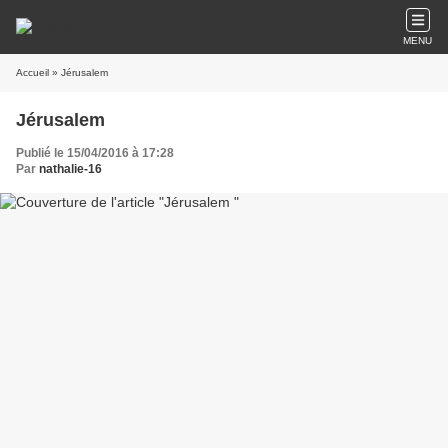
MENU
Accueil
» Jérusalem
Jérusalem
Publié le 15/04/2016 à 17:28
Par
nathalie-16