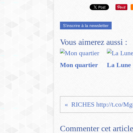
S'inscrire à la newsletter
Vous aimerez aussi :
Mon quartier
La Lune
Commenter cet articl