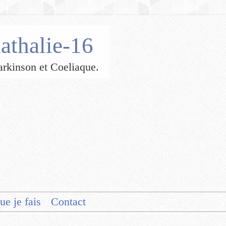
athalie-16
 Parkinson et Coeliaque.
ue je fais
Contact