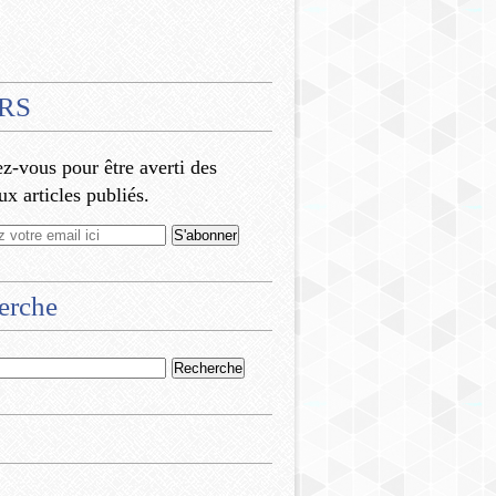
RS
-vous pour être averti des
x articles publiés.
erche