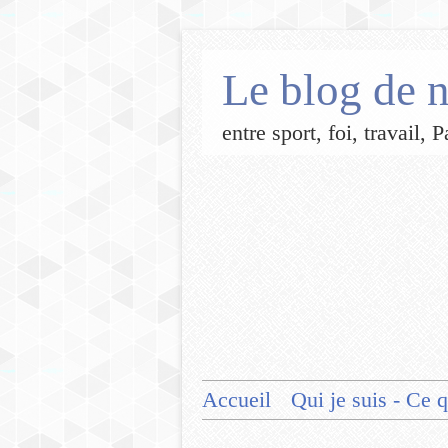
Le blog de n
entre sport, foi, travail,
Accueil
Qui je suis - Ce q