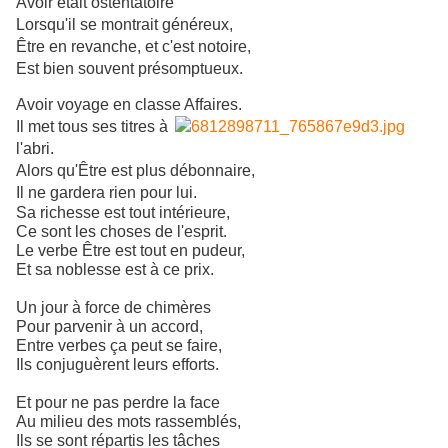
Avoir était ostentatoire
Lorsqu'il se montrait généreux,
Être en revanche, et c'est notoire,
Est bien souvent présomptueux.
Avoir voyage en classe Affaires.
Il met tous ses titres à
l'abri.
Alors qu'Être est plus débonnaire,
Il ne gardera rien pour lui.
Sa richesse est tout intérieure,
Ce sont les choses de l'esprit.
Le verbe Être est tout en pudeur,
Et sa noblesse est à ce prix.
Un jour à force de chimères
Pour parvenir à un accord,
Entre verbes ça peut se faire,
Ils conjuguèrent leurs efforts.
Et pour ne pas perdre la face
Au milieu des mots rassemblés,
Ils se sont répartis les tâches