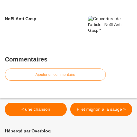
Noël Anti Gaspi
Commentaires
Ajouter un commentaire
< une chanson
Filet mignon à la sauge >
Hébergé par Overblog