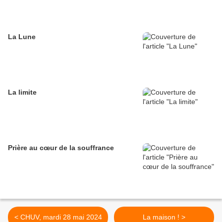
La Lune
La limite
Prière au cœur de la souffrance
< CHUV, mardi 28 mai 2024
La maison ! >