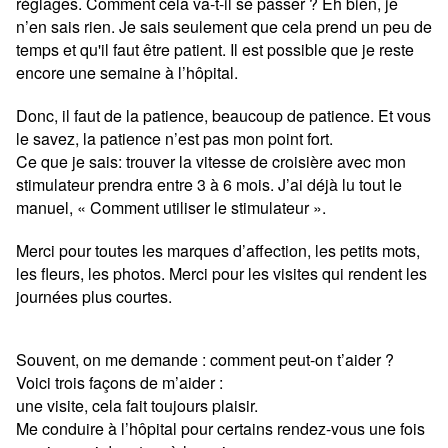
réglages. Comment cela va-t-il se passer ? Eh bien, je
n’en sais rien. Je sais seulement que cela prend un peu de
temps et qu'il faut être patient. Il est possible que je reste
encore une semaine à l’hôpital.
Donc, il faut de la patience, beaucoup de patience. Et vous
le savez, la patience n’est pas mon point fort.
Ce que je sais: trouver la vitesse de croisière avec mon
stimulateur prendra entre 3 à 6 mois. J’ai déjà lu tout le
manuel, « Comment utiliser le stimulateur ».
Merci pour toutes les marques d’affection, les petits mots,
les fleurs, les photos. Merci pour les visites qui rendent les
journées plus courtes.
Souvent, on me demande : comment peut-on t’aider ?
Voici trois façons de m’aider :
une visite, cela fait toujours plaisir.
Me conduire à l’hôpital pour certains rendez-vous une fois