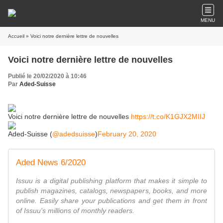
MENU
Accueil
» Voici notre dernière lettre de nouvelles
Voici notre dernière lettre de nouvelles
Publié le 20/02/2020 à 10:46
Par
Aded-Suisse
Voici notre dernière lettre de nouvelles
https://t.co/K1GJX2MIIJ
Aded-Suisse (
@adedsuisse
)
February 20, 2020
Aded News 6/2020
Issuu is a digital publishing platform that makes it simple to
publish magazines, catalogs, newspapers, books, and more
online. Easily share your publications and get them in front
of Issuu's millions of monthly readers.