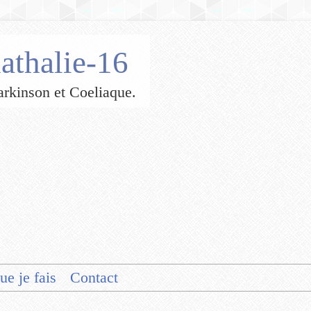
athalie-16
 Parkinson et Coeliaque.
ue je fais
Contact