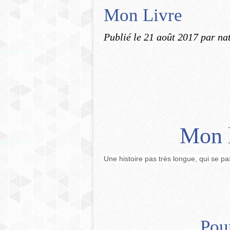
Mon Livre
Publié le
21 août 2017
par na
Mon l
Une histoire pas très longue, qui se 
Pou