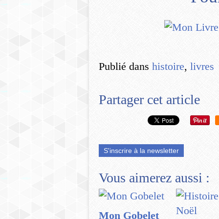
Publié dans
histoire
,
livres
Partager cet article
S'inscrire à la newsletter
Vous aimerez aussi :
Mon Gobelet