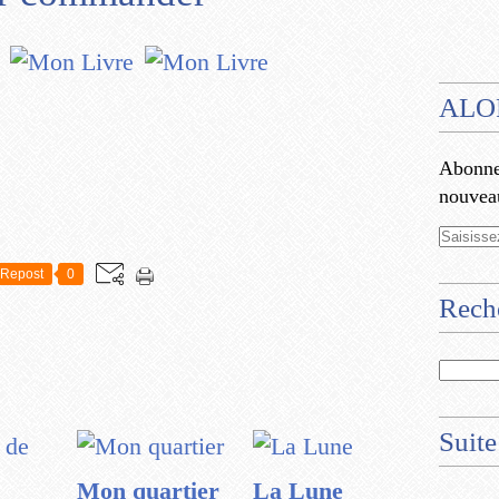
ALO
Abonnez
nouveau
Repost
0
Rech
Suite
Mon quartier
La Lune