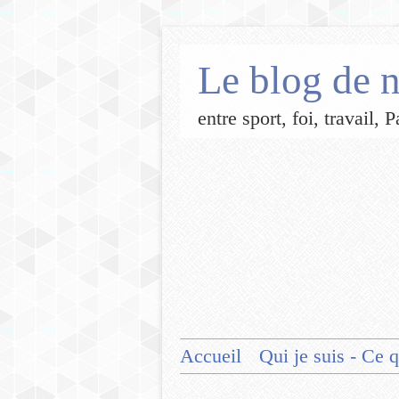
Le blog de n
entre sport, foi, travail,
Accueil
Qui je suis - Ce q