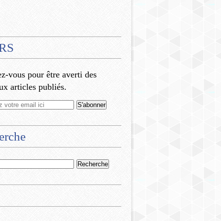
RS
-vous pour être averti des
x articles publiés.
erche