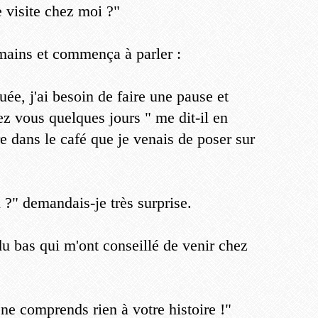
e visite chez moi ?"
s mains et commença à parler :
ée, j'ai besoin de faire une pause et
ez vous quelques jours " me dit-il en
e dans le café que je venais de poser sur
?" demandais-je très surprise.
du bas qui m'ont conseillé de venir chez
 ne comprends rien à votre histoire !"