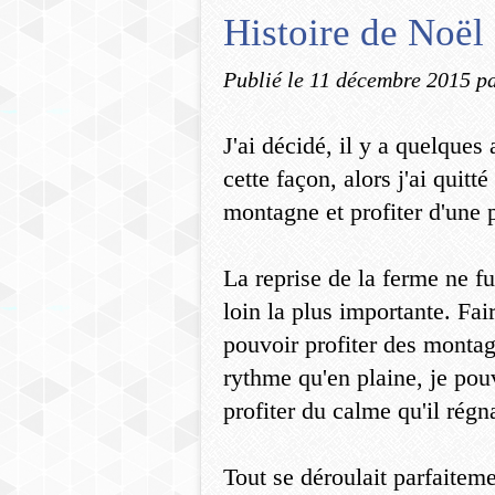
Histoire de Noël
Publié le
11 décembre 2015
pa
J'ai décidé, il y a quelques
cette façon, alors j'ai quitt
montagne et profiter d'une 
La reprise de la ferme ne fu
loin la plus importante. Fai
pouvoir profiter des montag
rythme qu'en plaine, je pou
profiter du calme qu'il régn
Tout se déroulait parfaitem