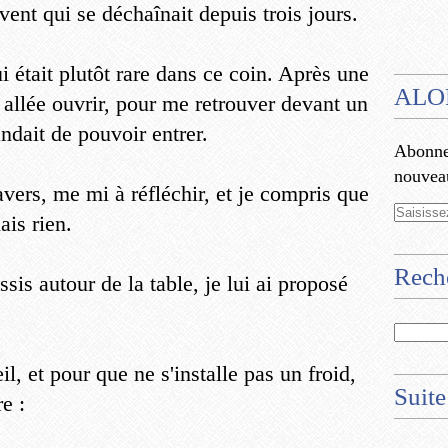
vent qui se déchaînait depuis trois jours.
 était plutôt rare dans ce coin. Après une
ALO
 allée ouvrir, pour me retrouver devant un
ait de pouvoir entrer.
Abonnez
nouveau
avers, me mi à réfléchir, et je compris que
ais rien.
Rech
is autour de la table, je lui ai proposé
il, et pour que ne s'installe pas un froid,
Suite
e :