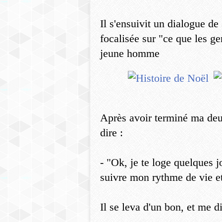
Il s'ensuivit un dialogue de
focalisée sur "ce que les ge
jeune homme
Après avoir terminé ma deu
dire :
- "Ok, je te loge quelques jo
suivre mon rythme de vie et
Il se leva d'un bon, et me di