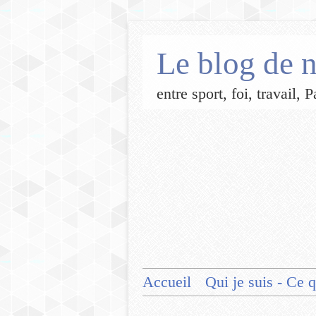
Le blog de n
entre sport, foi, travail,
Accueil
Qui je suis - Ce q