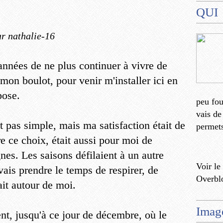
QUI
r nathalie-16
 années de ne plus continuer à vivre de
é mon boulot, pour venir m'installer ici en
pose.
peu fo
vais de
t pas simple, mais ma satisfaction était de
permets
re ce choix, était aussi pour moi de
nes. Les saisons défilaient à un autre
Voir le
vais prendre le temps de respirer, de
Overbl
ait autour de moi.
Imag
ent, jusqu'à ce jour de décembre, où le