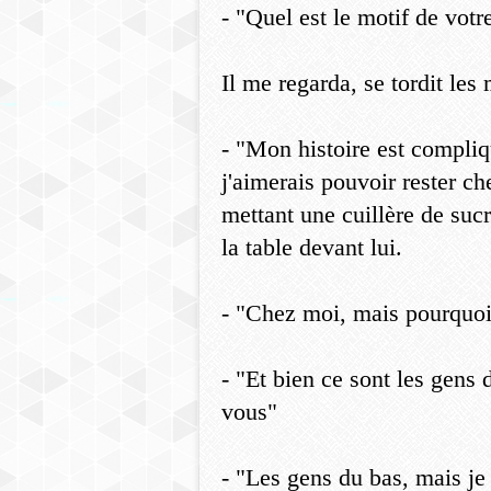
- "Quel est le motif de votr
Il me regarda, se tordit le
- "Mon histoire est compliqu
j'aimerais pouvoir rester ch
mettant une cuillère de sucr
la table devant lui.
- "Chez moi, mais pourquoi 
- "Et bien ce sont les gens 
vous"
- "Les gens du bas, mais je