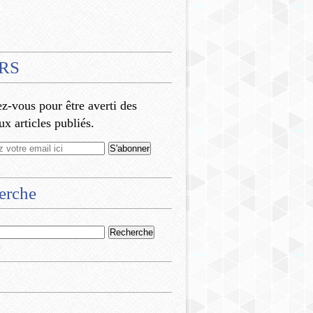
RS
-vous pour être averti des
x articles publiés.
erche