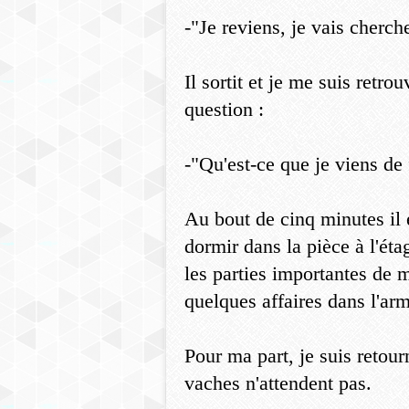
-"Je reviens, je vais cherch
Il sortit et je me suis retr
question :
-"Qu'est-ce que je viens de 
Au bout de cinq minutes il é
dormir dans la pièce à l'éta
les parties importantes de ma
quelques affaires dans l'arm
Pour ma part, je suis retour
vaches n'attendent pas.