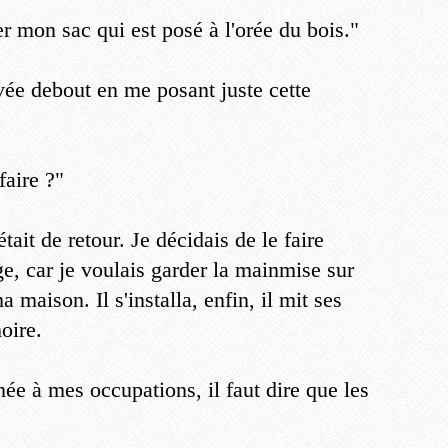
er mon sac qui est posé à l'orée du bois."
ouvée debout en me posant juste cette
faire ?"
tait de retour. Je décidais de le faire
ge, car je voulais garder la mainmise sur
 maison. Il s'installa, enfin, il mit ses
oire.
née à mes occupations, il faut dire que les