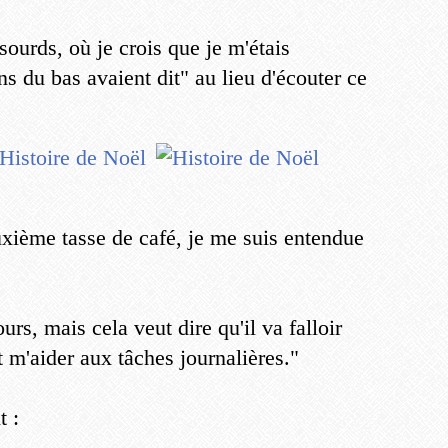
 sourds, où je crois que je m'étais
ns du bas avaient dit" au lieu d'écouter ce
xième tasse de café, je me suis entendue
urs, mais cela veut dire qu'il va falloir
 m'aider aux tâches journalières."
t :