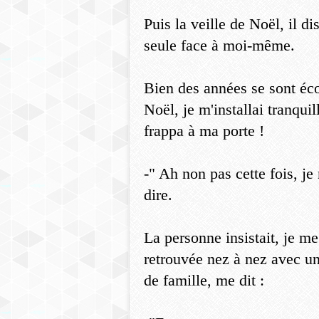
Puis la veille de Noël, il di
seule face à moi-même.
Bien des années se sont éco
Noël, je m'installai tranqu
frappa à ma porte !
-" Ah non pas cette fois, j
dire.
La personne insistait, je me 
retrouvée nez à nez avec une
de famille, me dit :