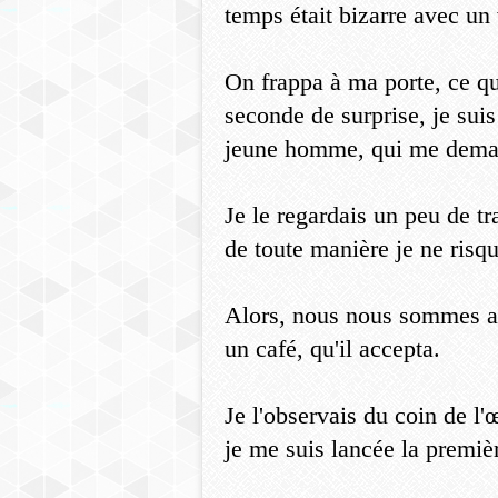
temps était bizarre avec un 
On frappa à ma porte, ce qui
seconde de surprise, je suis
jeune homme, qui me demand
Je le regardais un peu de tr
de toute manière je ne risqu
Alors, nous nous sommes ass
un café, qu'il accepta.
Je l'observais du coin de l'œ
je me suis lancée la premièr