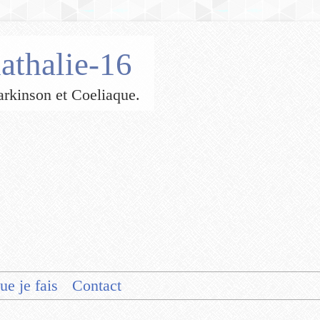
athalie-16
 Parkinson et Coeliaque.
ue je fais
Contact