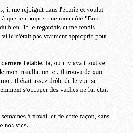
s, il me rejoignit dans l'écurie et voulut
-là que je compris que mon côté "Bon
du bien. Je le regardais et me rendis
ille n'était pas vraiment approprié pour
derrière l'étable, là, où il y avait tout ce
de mon installation ici. Il trouva de quoi
 moi. Il était assez drôle de le voir se
remment s'occuper des vaches ne lui était
emaines à travailler de cette façon, sans
de nos vies.