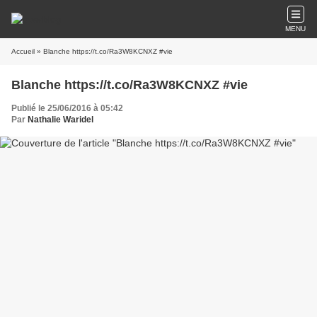
MENU
Accueil
» Blanche https://t.co/Ra3W8KCNXZ #vie
Blanche https://t.co/Ra3W8KCNXZ #vie
Publié le 25/06/2016 à 05:42
Par
Nathalie Waridel