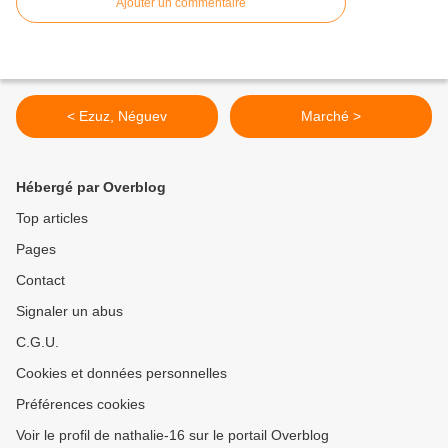
Ajouter un commentaire
< Ezuz, Néguev
Marché >
Hébergé par Overblog
Top articles
Pages
Contact
Signaler un abus
C.G.U.
Cookies et données personnelles
Préférences cookies
Voir le profil de nathalie-16 sur le portail Overblog