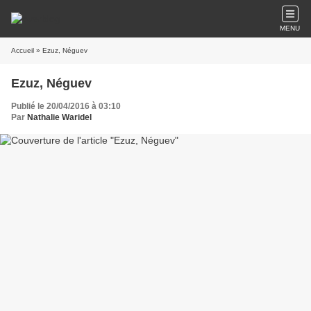
MENU
Accueil
» Ezuz, Néguev
Ezuz, Néguev
Publié le 20/04/2016 à 03:10
Par
Nathalie Waridel