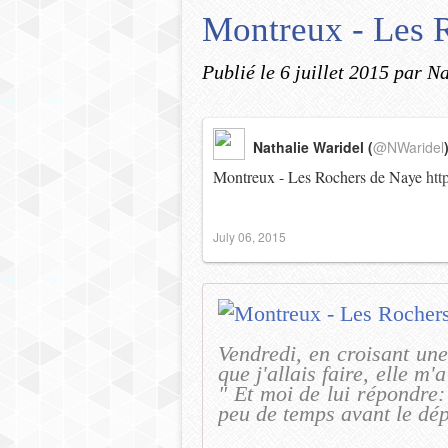
Montreux - Les R
Publié le
6 juillet 2015
par Na
Nathalie Waridel (
@NWaridel
Montreux - Les Rochers de Naye
htt
July 06, 2015
Vendredi, en croisant une
que j'allais faire, elle m'a
" Et moi de lui répondre: 
peu de temps avant le dép