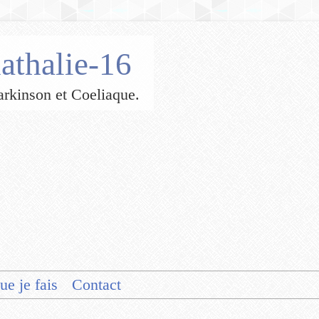
athalie-16
 Parkinson et Coeliaque.
ue je fais
Contact