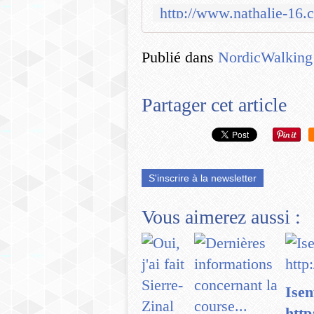
Publié dans
NordicWalking
Partager cet article
S'inscrire à la newsletter
Vous aimerez aussi :
Isen
http