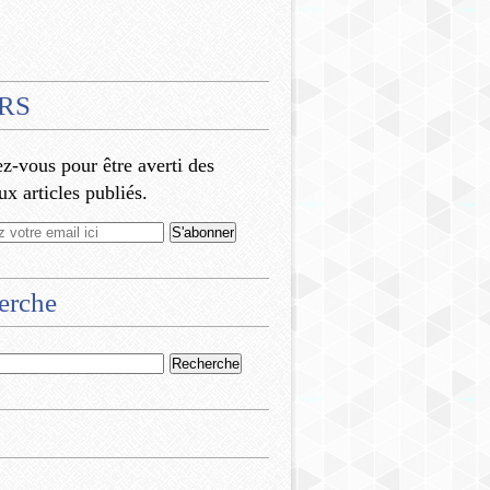
RS
-vous pour être averti des
x articles publiés.
erche