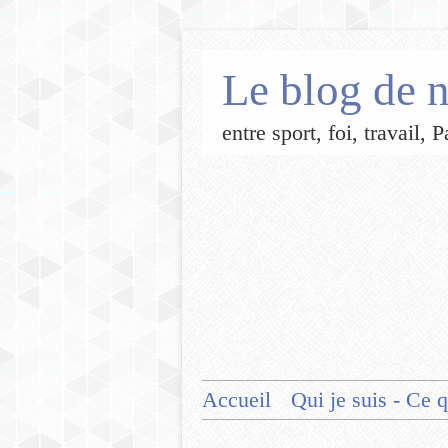
Le blog de n
entre sport, foi, travail,
Accueil
Qui je suis - Ce q