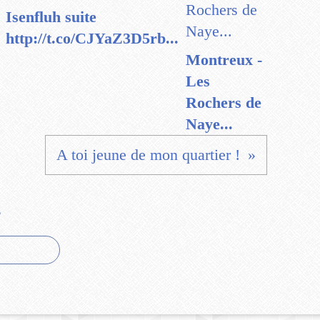
Isenfluh suite
http://t.co/CJYaZ3D5rb...
Montreux -
Les
Rochers de
Naye...
A toi jeune de mon quartier !
e