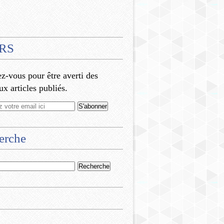
RS
-vous pour être averti des
x articles publiés.
erche