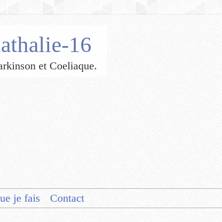
athalie-16
 Parkinson et Coeliaque.
ue je fais
Contact