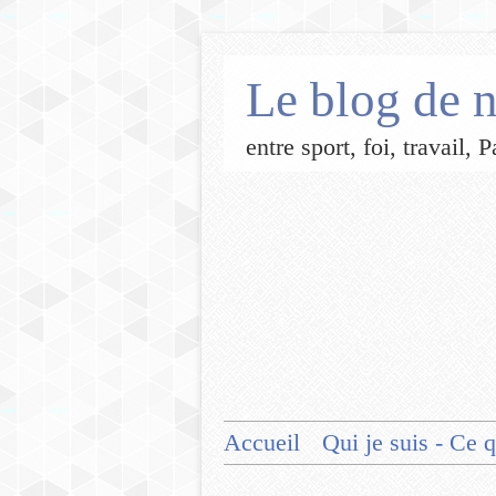
Le blog de n
entre sport, foi, travail,
Accueil
Qui je suis - Ce q