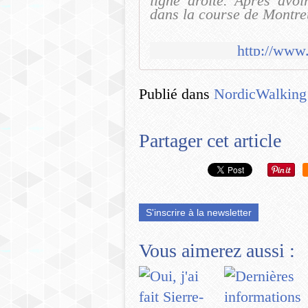
ligne droite. Après avo
dans la course de Montreu
http://www
Publié dans
NordicWalking
Partager cet article
S'inscrire à la newsletter
Vous aimerez aussi :