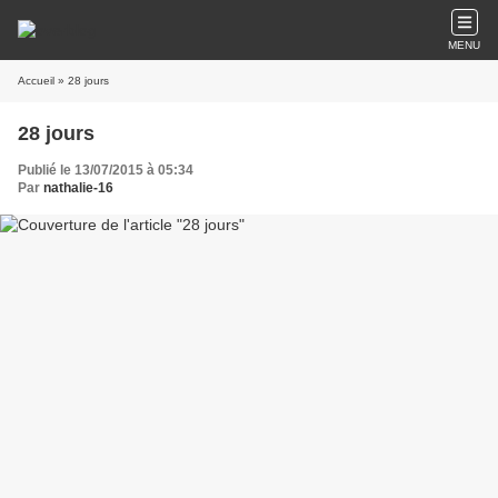
MENU
Accueil
» 28 jours
28 jours
Publié le 13/07/2015 à 05:34
Par
nathalie-16