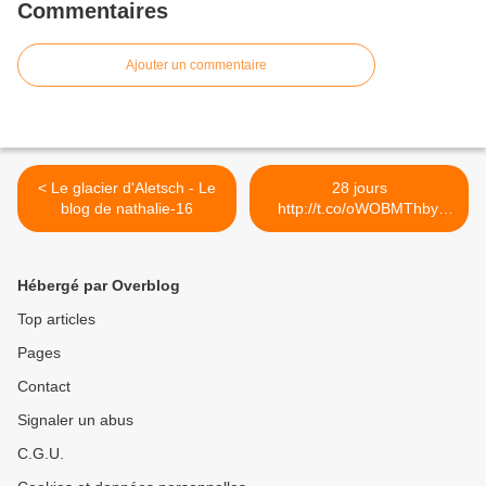
Commentaires
Ajouter un commentaire
< Le glacier d'Aletsch - Le
28 jours
blog de nathalie-16
http://t.co/oWOBMThbyj
#NordicWalking >
Hébergé par Overblog
Top articles
Pages
Contact
Signaler un abus
C.G.U.