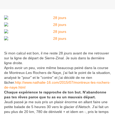
Si mon calcul est bon, il me reste 28 jours avant de me retrouver
sur la ligne de départ de Sierre-Zinal. Je suis dans la dernière
ligne droite.
Après avoir un peu, voire même beaucoup peiné dans la course
de Montreux-Les Rochers de Naye, j'ai fait le point de la situation,
analysé le "pour" et le "contre" et j'ai décidé de ne rien
lâcher.
http://www.nathalie-16.com/2015/07/montreux-les-rochers-
de-naye.html
Chaque expérience te rapproche de ton but. N’abandonne
pas tes rêves parce que tu as eu un mauvais départ.
Jeudi passé je me suis pris un plaisir énorme en allant faire une
petite balade de 5 heures 30 vers le glacier d'Aletsch. J'ai fait un
peu plus de 20 km, 780 de dénivelé + et idem en -, pris le temps