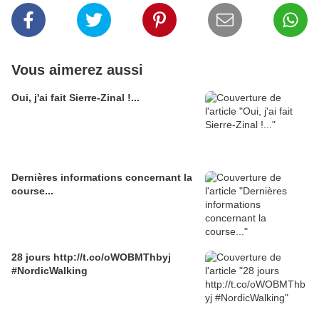
Vous aimerez aussi
Oui, j'ai fait Sierre-Zinal !...
Dernières informations concernant la
course...
28 jours http://t.co/oWOBMThbyj
#NordicWalking