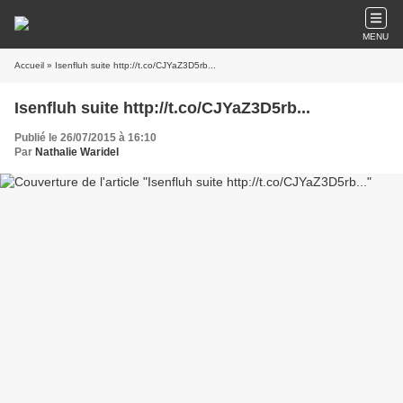
MENU
Accueil
» Isenfluh suite http://t.co/CJYaZ3D5rb...
Isenfluh suite http://t.co/CJYaZ3D5rb...
Publié le 26/07/2015 à 16:10
Par
Nathalie Waridel