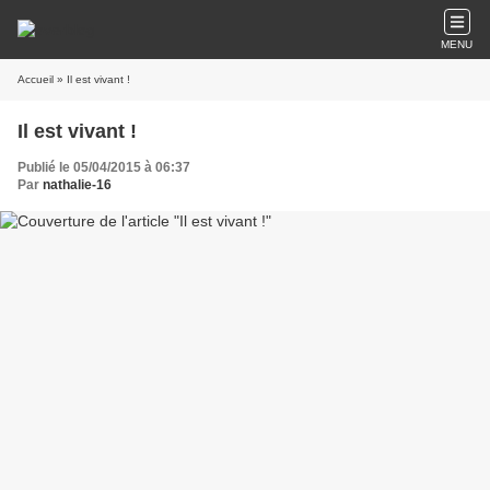
MENU
Accueil
» Il est vivant !
Il est vivant !
Publié le 05/04/2015 à 06:37
Par
nathalie-16