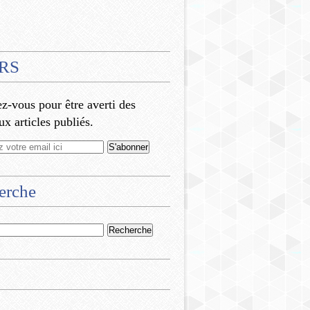
RS
-vous pour être averti des
x articles publiés.
erche