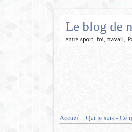
Le blog de n
entre sport, foi, travail,
Accueil
Qui je suis - Ce q