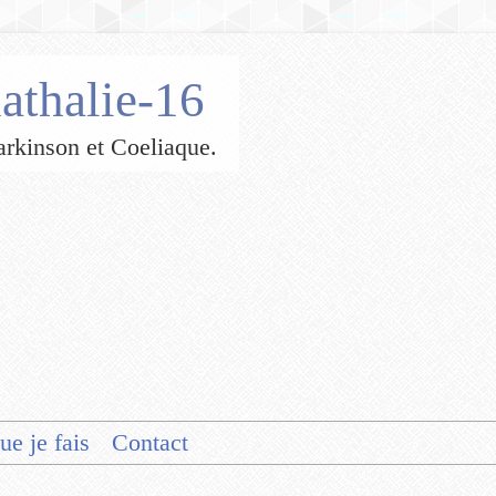
athalie-16
 Parkinson et Coeliaque.
ue je fais
Contact