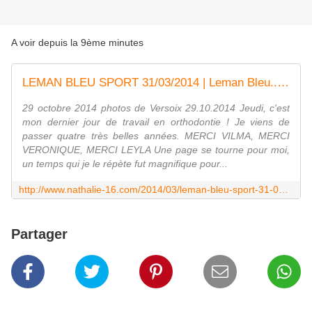
A voir depuis la 9ème minutes
LEMAN BLEU SPORT 31/03/2014 | Leman Bleu... - Le blog de nathalie-16
29 octobre 2014 photos de Versoix 29.10.2014 Jeudi, c'est
mon dernier jour de travail en orthodontie ! Je viens de
passer quatre très belles années. MERCI VILMA, MERCI
VERONIQUE, MERCI LEYLA Une page se tourne pour moi,
un temps qui je le répète fut magnifique pour...
http://www.nathalie-16.com/2014/03/leman-bleu-sport-31-03-2014-leman-bleu.html
Partager