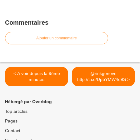
Commentaires
Ajouter un commentaire
< A voir depuis la 9ème
@rinkgeneve
minutes
http://t.co/DpbYMW4e9S >
Hébergé par Overblog
Top articles
Pages
Contact