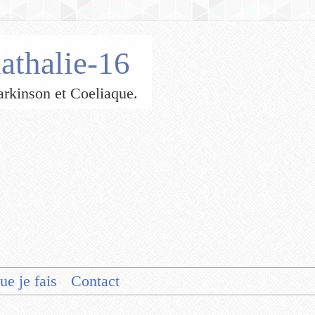
athalie-16
 Parkinson et Coeliaque.
ue je fais
Contact