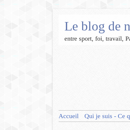
Le blog de n
entre sport, foi, travail,
Accueil
Qui je suis - Ce q