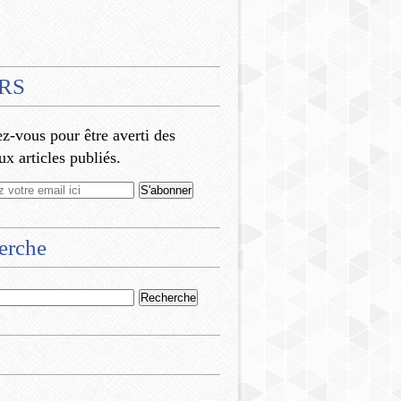
RS
-vous pour être averti des
x articles publiés.
erche