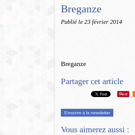
Breganze
Publié le
23 février 2014
Breganze
Partager cet article
S'inscrire à la newsletter
Vous aimerez aussi :