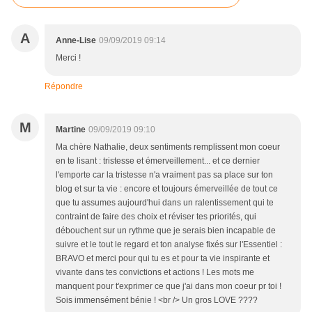
A
Anne-Lise
09/09/2019 09:14
Merci !
Répondre
M
Martine
09/09/2019 09:10
Ma chère Nathalie, deux sentiments remplissent mon coeur
en te lisant : tristesse et émerveillement... et ce dernier
l'emporte car la tristesse n'a vraiment pas sa place sur ton
blog et sur ta vie : encore et toujours émerveillée de tout ce
que tu assumes aujourd'hui dans un ralentissement qui te
contraint de faire des choix et réviser tes priorités, qui
débouchent sur un rythme que je serais bien incapable de
suivre et le tout le regard et ton analyse fixés sur l'Essentiel :
BRAVO et merci pour qui tu es et pour ta vie inspirante et
vivante dans tes convictions et actions ! Les mots me
manquent pour t'exprimer ce que j'ai dans mon coeur pr toi !
Sois immensément bénie ! <br /> Un gros LOVE ????