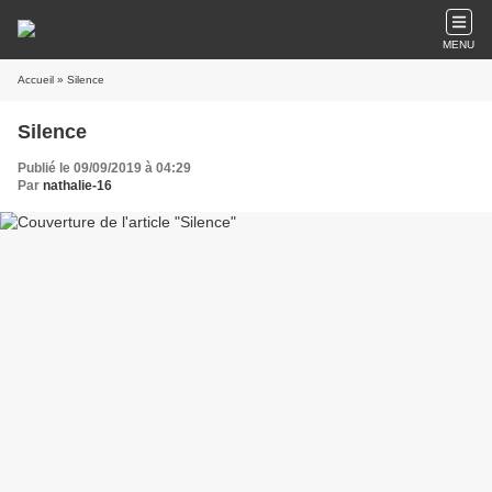
MENU
Accueil
» Silence
Silence
Publié le 09/09/2019 à 04:29
Par
nathalie-16