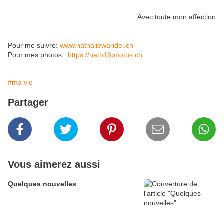
Avec toute mon affection
Pour me suivre:
www.nathaliewaridel.ch
Pour mes photos:
https://nath16photos.ch
#ma vie
Partager
Vous aimerez aussi
Quelques nouvelles