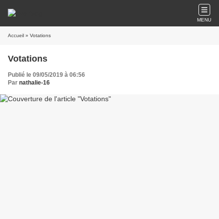
MENU
Accueil
» Votations
Votations
Publié le 09/05/2019 à 06:56
Par
nathalie-16