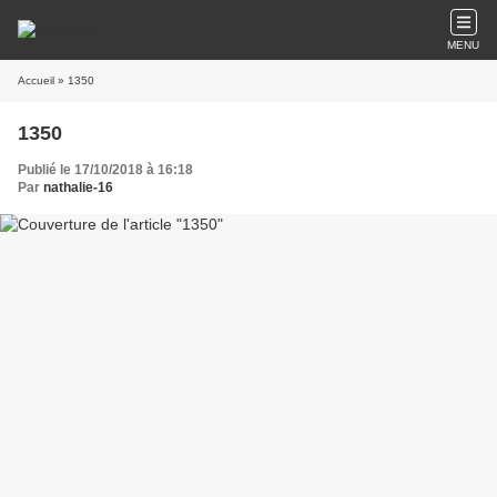
MENU
Accueil
» 1350
1350
Publié le 17/10/2018 à 16:18
Par
nathalie-16