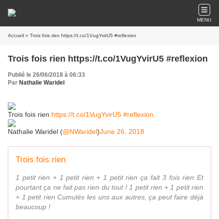
MENU
Accueil
» Trois fois rien https://t.co/1VugYvirU5 #reflexion
Trois fois rien https://t.co/1VugYvirU5 #reflexion
Publié le 26/06/2018 à 06:33
Par
Nathalie Waridel
Trois fois rien
https://t.co/1VugYvirU5
#reflexion
Nathalie Waridel (
@NWaridel
)
June 26, 2018
Trois fois rien
1 petit rien + 1 petit rien + 1 petit rien ça fait 3 fois rien Et
pourtant ça ne fait pas rien du tout ! 1 petit rien + 1 petit rien
+ 1 petit rien Cumulés les uns aux autres, ça peut faire déjà
beaucoup !