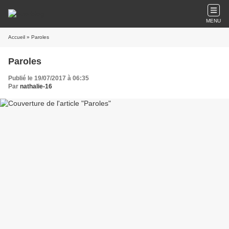
MENU
Accueil
» Paroles
Paroles
Publié le 19/07/2017 à 06:35
Par
nathalie-16