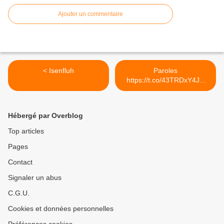
Ajouter un commentaire
< Isenfluh
Paroles
https://t.co/43TRDxY4JQ
#reflexion #mavie >
Hébergé par Overblog
Top articles
Pages
Contact
Signaler un abus
C.G.U.
Cookies et données personnelles