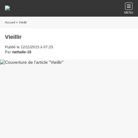
MENU
Accueil
» Vieillir
Vieillir
Publié le 12/11/2015 à 07:25
Par
nathalie-16