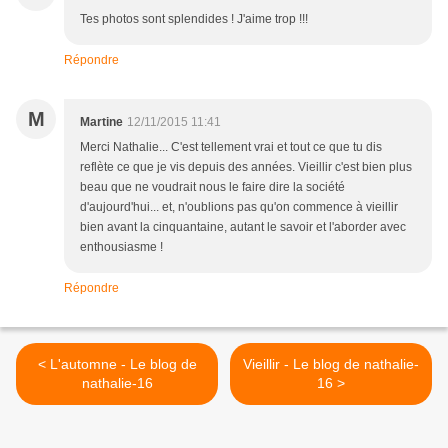
Tes photos sont splendides ! J'aime trop !!!
Répondre
M
Martine
12/11/2015 11:41
Merci Nathalie... C'est tellement vrai et tout ce que tu dis
reflète ce que je vis depuis des années. Vieillir c'est bien plus
beau que ne voudrait nous le faire dire la société
d'aujourd'hui... et, n'oublions pas qu'on commence à vieillir
bien avant la cinquantaine, autant le savoir et l'aborder avec
enthousiasme !
Répondre
< L'automne - Le blog de
Vieillir - Le blog de nathalie-
nathalie-16
16 >