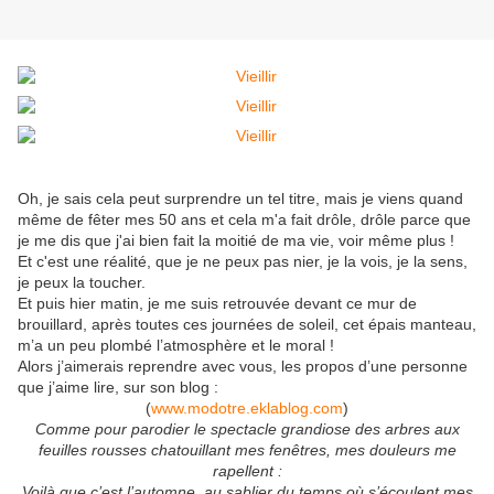
Oh, je sais cela peut surprendre un tel titre, mais je viens quand
même de fêter mes 50 ans et cela m'a fait drôle, drôle parce que
je me dis que j'ai bien fait la moitié de ma vie, voir même plus !
Et c'est une réalité, que je ne peux pas nier, je la vois, je la sens,
je peux la toucher.
Et puis hier matin, je me suis retrouvée devant ce mur de
brouillard, après toutes ces journées de soleil, cet épais manteau,
m’a un peu plombé l’atmosphère et le moral !
Alors j’aimerais reprendre avec vous, les propos d’une personne
que j’aime lire, sur son blog :
(
www.modotre.eklablog.com
)
Comme pour parodier le spectacle grandiose des arbres aux
feuilles rousses chatouillant mes fenêtres, mes douleurs me
rapellent :
Voilà que c’est l’automne, au sablier du temps où s’écoulent mes