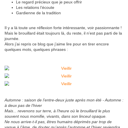
Le regard précieux que je peux offrir
Les relations l’écoute
Gardienne de la tradition
Il y a là toute une réflexion forte intéressante, voir passionnante !
Mais le brouillard était toujours là, du reste, il n’est pas parti de la
journée.
Alors j’ai repris ce blog que j’aime lire pour en tirer encore
quelques mots, quelques phrases :
Automne : saison de l’entre-deux juste après mon été - Automne :
à deux pas de l’hiver
Mais... revenons sur terre, à l’heure où le brouillard le plus
souvent nous momifie, vivants, dans son linceul opaque.
Ne nous arrive-t-il pas, êtres humains déprimés par trop de
vague à l’âme, de douter qu’après l’automne et l’hiver reviendra