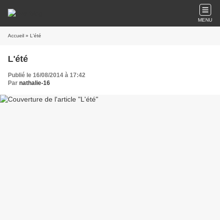
MENU
Accueil
» L'été
L'été
Publié le 16/08/2014 à 17:42
Par
nathalie-16