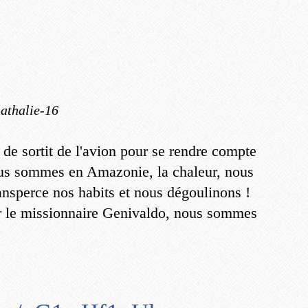
e
nathalie-16
it de sortit de l'avion pour se rendre compte
us sommes en Amazonie, la chaleur, nous
ansperce nos habits et nous dégoulinons !
r le missionnaire Genivaldo, nous sommes