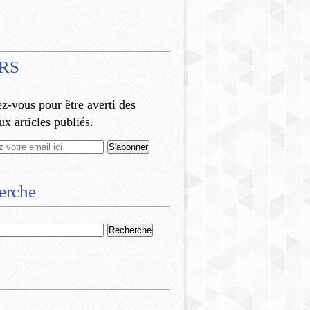
RS
-vous pour être averti des
x articles publiés.
erche