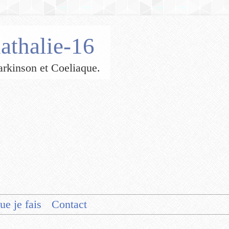
athalie-16
 Parkinson et Coeliaque.
ue je fais
Contact