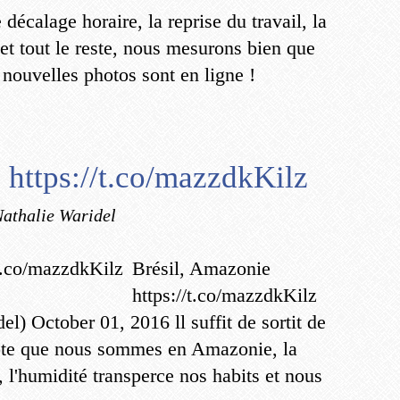
 décalage horaire, la reprise du travail, la
 et tout le reste, nous mesurons bien que
nouvelles photos sont en ligne !
 https://t.co/mazzdkKilz
Nathalie Waridel
Brésil, Amazonie
https://t.co/mazzdkKilz
) October 01, 2016 ll suffit de sortit de
mpte que nous sommes en Amazonie, la
 l'humidité transperce nos habits et nous