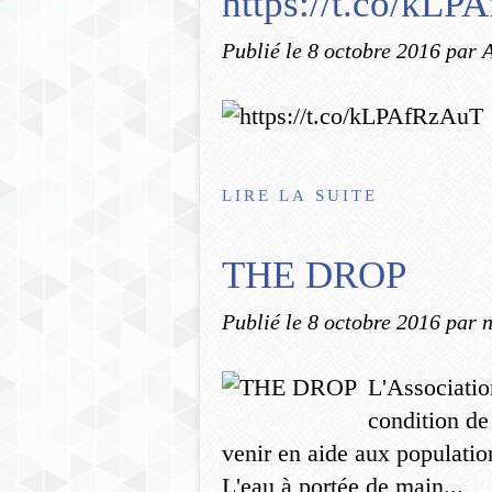
https://t.co/kL
Publié le
8 octobre 2016
par 
LIRE LA SUITE
THE DROP
Publié le
8 octobre 2016
par 
L'Associatio
condition de
venir en aide aux population
L'eau à portée de main...