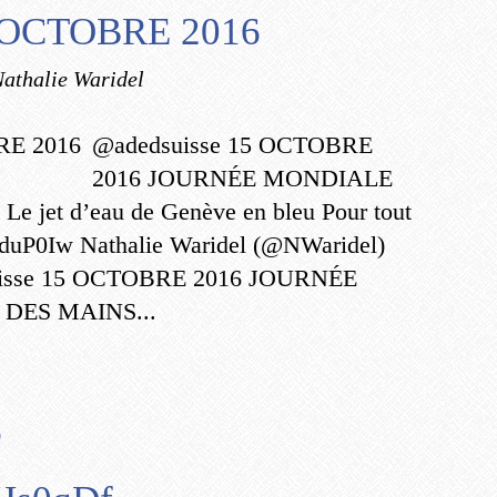
5 OCTOBRE 2016
Nathalie Waridel
@adedsuisse 15 OCTOBRE
2016 JOURNÉE MONDIALE
jet d’eau de Genève en bleu Pour tout
P5duP0Iw Nathalie Waridel (@NWaridel)
suisse 15 OCTOBRE 2016 JOURNÉE
DES MAINS...
r