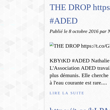
THE DROP https
#ADED
Publié le
8 octobre 2016
par 
KBYtKD #ADED Nathalie W
L'Association ADED travaill
plus démunis. Elle cherche 
à l'eau courante est rare....
LIRE LA SUITE