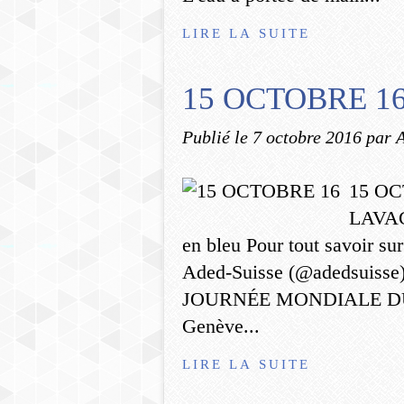
LIRE LA SUITE
15 OCTOBRE 1
Publié le
7 octobre 2016
par 
15 O
LAVAG
en bleu Pour tout savoir su
Aded-Suisse (@adedsuisse
JOURNÉE MONDIALE DU L
Genève...
LIRE LA SUITE