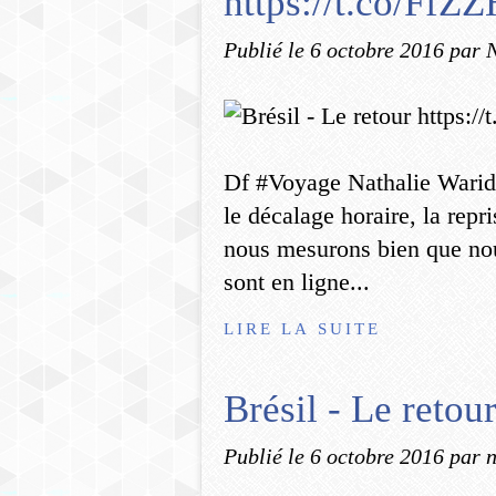
https://t.co/FfZZ
Publié le
6 octobre 2016
par 
Df #Voyage Nathalie Warid
le décalage horaire, la repris
nous mesurons bien que no
sont en ligne...
LIRE LA SUITE
Brésil - Le retou
Publié le
6 octobre 2016
par 