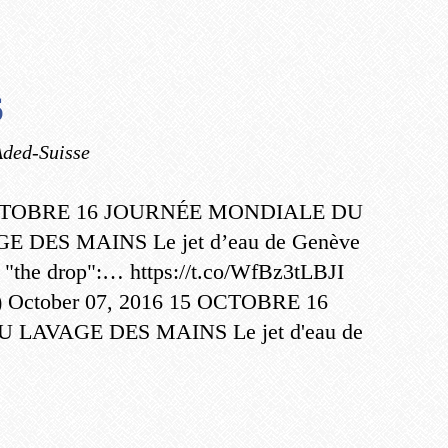
6
Aded-Suisse
CTOBRE 16 JOURNÉE MONDIALE DU
E DES MAINS Le jet d’eau de Genève
r "the drop":… https://t.co/WfBz3tLBJI
) October 07, 2016 15 OCTOBRE 16
AVAGE DES MAINS Le jet d'eau de