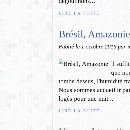
dégoulinons...
LIRE LA SUITE
Brésil, Amazoni
Publié le
1 octobre 2016
par 
ll suff
que no
tombe dessus, l'humidité tr
Nous sommes accueillir pa
logés pour une nuit...
LIRE LA SUITE