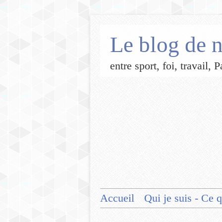
Le blog de n
entre sport, foi, travail,
Accueil
Qui je suis - Ce q