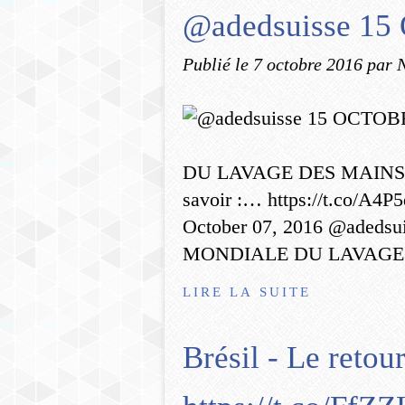
@adedsuisse 1
Publié le
7 octobre 2016
par 
DU LAVAGE DES MAINS Le 
savoir :… https://t.co/A4
October 07, 2016 @aded
MONDIALE DU LAVAGE 
LIRE LA SUITE
Brésil - Le retou