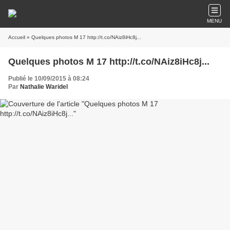
MENU
Accueil
» Quelques photos M 17 http://t.co/NAiz8iHc8j...
Quelques photos M 17 http://t.co/NAiz8iHc8j...
Publié le 10/09/2015 à 08:24
Par
Nathalie Waridel