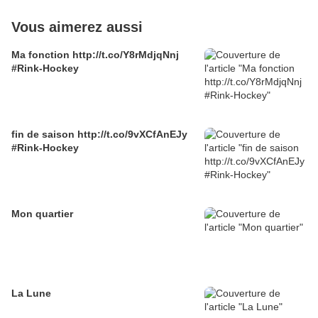
Vous aimerez aussi
Ma fonction http://t.co/Y8rMdjqNnj
#Rink-Hockey
fin de saison http://t.co/9vXCfAnEJy
#Rink-Hockey
Mon quartier
La Lune