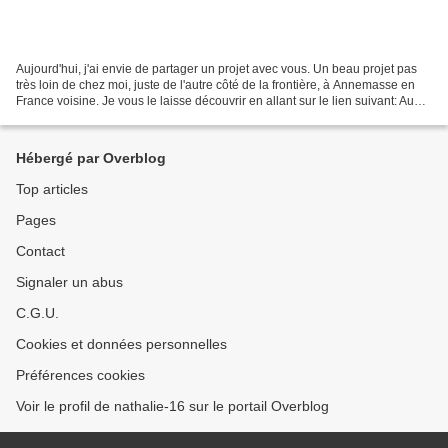
Aujourd'hui, j'ai envie de partager un projet avec vous. Un beau projet pas
très loin de chez moi, juste de l'autre côté de la frontière, à Annemasse en
France voisine. Je vous le laisse découvrir en allant sur le lien suivant: Au
départ, c'est Karine,...
Hébergé par Overblog
Top articles
Pages
Contact
Signaler un abus
C.G.U.
Cookies et données personnelles
Préférences cookies
Voir le profil de nathalie-16 sur le portail Overblog