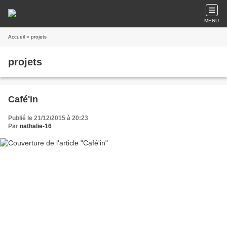
MENU
Accueil
» projets
projets
Café'in
Publié le 21/12/2015 à 20:23
Par
nathalie-16