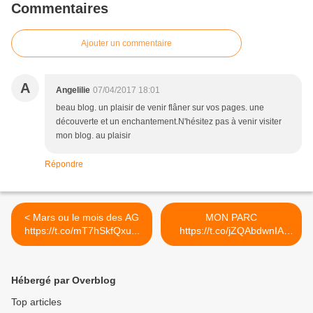
Commentaires
Ajouter un commentaire
A
Angelilie
07/04/2017 18:01
beau blog. un plaisir de venir flâner sur vos pages. une
découverte et un enchantement.N'hésitez pas à venir visiter
mon blog. au plaisir
Répondre
< Mars ou le mois des AG
MON PARC
https://t.co/mT7hSkfQxu...
https://t.co/jZQAbdwnIA
#mavie >
Hébergé par Overblog
Top articles