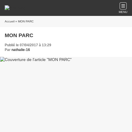
MENU
Accueil
» MON PARC
MON PARC
Publié le 07/04/2017 à 13:29
Par
nathalie-16