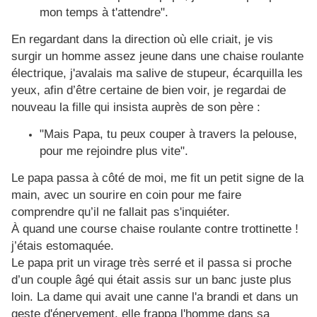
mon temps à t'attendre".
En regardant dans la direction où elle criait, je vis
surgir un homme assez jeune dans une chaise roulante
électrique, j'avalais ma salive de stupeur, écarquilla les
yeux, afin d’être certaine de bien voir, je regardai de
nouveau la fille qui insista auprès de son père :
"Mais Papa, tu peux couper à travers la pelouse,
pour me rejoindre plus vite".
Le papa passa à côté de moi, me fit un petit signe de la
main, avec un sourire en coin pour me faire
comprendre qu’il ne fallait pas s'inquiéter.
À quand une course chaise roulante contre trottinette !
j’étais estomaquée.
Le papa prit un virage très serré et il passa si proche
d’un couple âgé qui était assis sur un banc juste plus
loin. La dame qui avait une canne l'a brandi et dans un
geste d'énervement, elle frappa l'homme dans sa