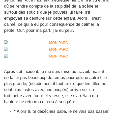
se calmer. A ce moment, heureusement, il m'a vu et il a
dû se rendre compte de la stupidité de la scène et
surtout des soucis que je pouvais lui faire, s'il
employait sa ceinture sur cette enfant. Alors il s'est
calmé, ce qui a eu pour conséquence de calmer la
petite. Ouf, pour ma part, j'ai eu peur.
Après cet incident, je me suis mise au travail, mais il
ne fallut pas beaucoup de temps pour qu'une autre fille
plus grande, (décidément il faut croire que les filles ne
sont plus justes avec une poupée) arriva sur sa
trottinette avec force et vitesse, elle s'arrêta à ma
hauteur se retourna et cria à son père :
" Alors tu te dépêches papa, je ne vais pas passer