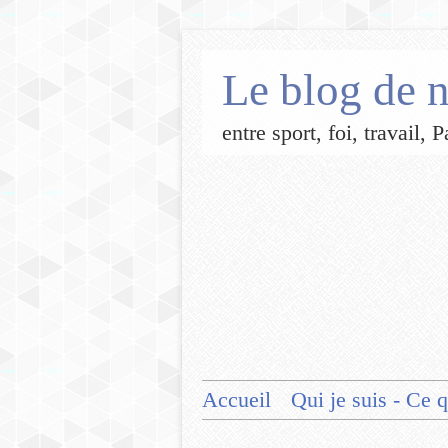
Le blog de n
entre sport, foi, travail,
Accueil
Qui je suis - Ce q