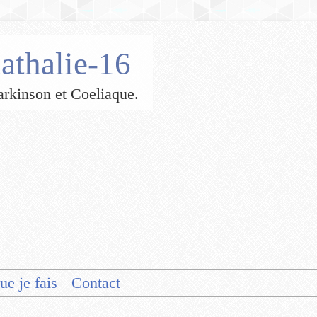
athalie-16
 Parkinson et Coeliaque.
ue je fais
Contact