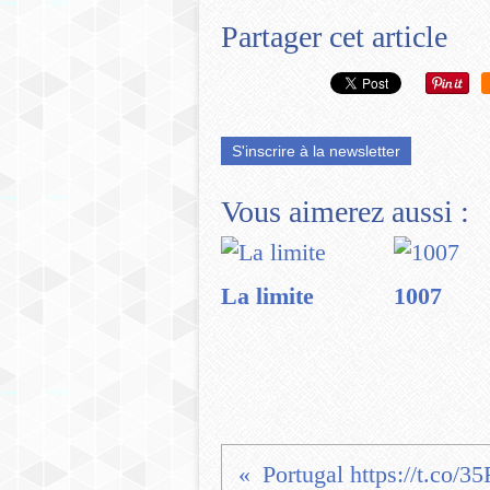
Partager cet article
S'inscrire à la newsletter
Vous aimerez aussi :
La limite
1007