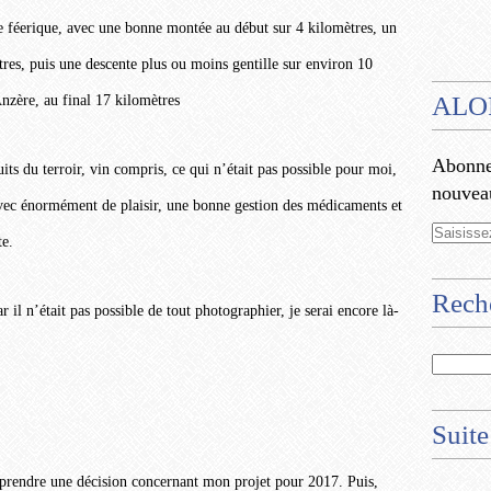
re féerique, avec une bonne montée au début sur 4 kilomètres, un
res, puis une descente plus ou moins gentille sur environ 10
ALO
nzère, au final 17 kilomètres
Abonnez
its du terroir, vin compris, ce qui n’était pas possible pour moi,
nouveau
avec énormément de plaisir, une bonne gestion des médicaments et
te.
Rech
r il n’était pas possible de tout photographier, je serai encore là-
Suite
is prendre une décision concernant mon projet pour 2017. Puis,