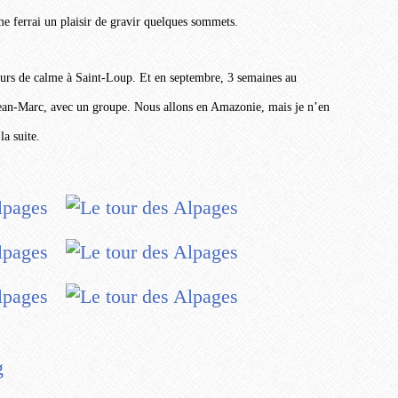
e ferrai un plaisir de gravir quelques sommets.
ours de calme à Saint-Loup. Et en septembre, 3 semaines au
 Jean-Marc, avec un groupe. Nous allons en Amazonie, mais je n’en
la suite.
g