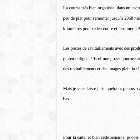
La course très bien organisée, dans un cad
peu de plat pour remonter jusqu’à 2068 mèt
kilomètres pour redescendre et terminer à A
Les postes de ravitaillements avec des produ
gluten obligent ! Bref une grosse journée 
des ravitaillements et des images plein la tê
Mais je vous laisse juste quelques photos, ca
bas.
Pour la suite, et bien cette semaine, je do