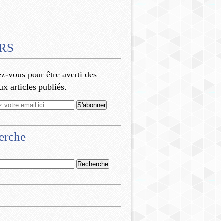
RS
-vous pour être averti des
x articles publiés.
erche